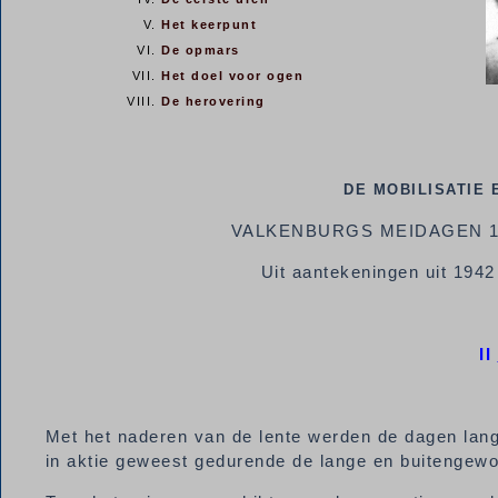
Het keerpunt
De opmars
Het doel voor ogen
De herovering
DE MOBILISATIE
VALKENBURGS MEIDAGEN 1
Uit aantekeningen uit 1942
II
Met het naderen van de lente werden de dagen lang
in aktie geweest gedurende de lange en buitengew