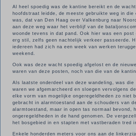
Al heel spoedig was de kantine bereikt en de wach
hoofdstraat leidde, de meeste gebruikte weg in di
was, dat van Den Haag over Valkenburg naar Noordw
aan deze weg waar het verblijf van de bataljonsco
woonde tevens in dat pand. Ook hier was een post 
erg stil, zelfs geen nachtelijk verkeer passeerde.
iedereen had zich na een week van werken terugget
weekend.
Ook was deze wacht spoedig afgelost en de nieuwe 
waren van deze posten, noch van die van de kanti
Als laatste onderdeel van deze wandeling, was di
waren we afgemarcheerd en sloegen vervolgens de l
elke vorm van mogelijke ongeregeldheden zo niet 
gebracht in alarmtoestand aan de schouders van de
alarmtoestand, maar in open tas normaal bevond, h
ongeregeldheden in de hand genomen. De vergezelle
het bosgebied in en stapten met vastberaden tred in
Enkele honderden meters voor ons aan de linkerzij