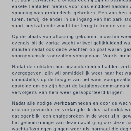
enkele tientallen meters voor ons einddoel hadden
spanning was grotendeels gebroken. Een van hen st
turen, terwijl de ander in de ingang van het park 
vaart postvattende wacht toe terug te komen voor a
Op de plaats van aflossing gekomen, moesten weer
evenals bij de vorige wacht vrijwel gelijkluidend 
minuten nadat ook deze wachten op post waren gez
voorgenoemde voorvallen voorgedaan. Voorts meld
Nadat de soldaten hun bijzonderheden hadden vert
overgegeven, zijn wij onmiddellijk weer naar het 
onmiddellijk op de hoogte van het weer voorgevall
opstelde om op zijn beurt de bataljonscommandant 
vervolgens van hem weer gerapporteerd krijgen.
Nadat alle nodige werkzaamheden en door de wacht
drie uur geworden en verlangde ik dus natuurlijk we
dat ogenblik 'een onafgebroken in de weer zijn' ge
het geheimzinnige van deze nacht ging ook deze n
wachtaflossingen gingen weer als normaal die dag 