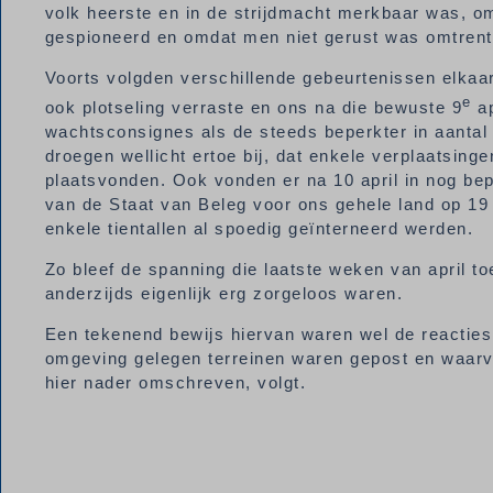
volk heerste en in de strijdmacht merkbaar was, o
gespioneerd en omdat men niet gerust was omtrent
Voorts volgden verschillende gebeurtenissen elkaa
e
ook plotseling verraste en ons na die bewuste 9
ap
wachtsconsignes als de steeds beperkter in aantal 
droegen wellicht ertoe bij, dat enkele verplaatsin
plaatsvonden. Ook vonden er na 10 april in nog bep
van de Staat van Beleg voor ons gehele land op 19
enkele tientallen al spoedig geïnterneerd werden.
Zo bleef de spanning die laatste weken van april toe
anderzijds eigenlijk erg zorgeloos waren.
Een tekenend bewijs hiervan waren wel de reacties
omgeving gelegen terreinen waren gepost en waarva
hier nader omschreven, volgt.