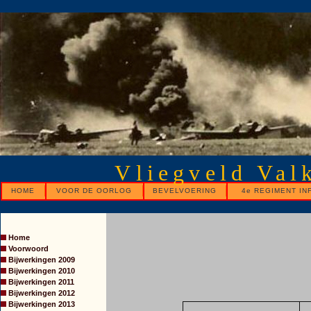
Vliegveld Val
HOME
VOOR DE OORLOG
BEVELVOERING
4e REGIMENT IN
Home
Voorwoord
Bijwerkingen 2009
Bijwerkingen 2010
Bijwerkingen 2011
Bijwerkingen 2012
Bijwerkingen 2013