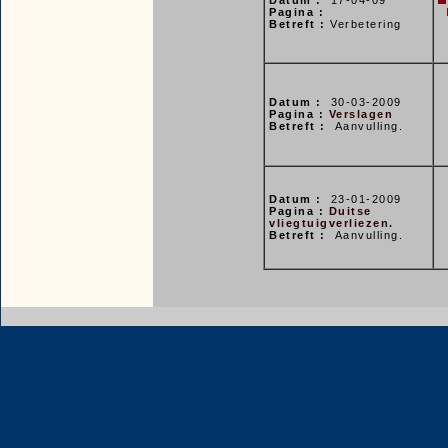
Datum :
17-04-09
Pagina :
Betreft :
Verbetering
Datum :
30-03-2009
Pagina :
Verslagen
Betreft :
Aanvulling.
Datum :
23-01-2009
Pagina :
Duitse
vliegtuigverliezen.
Betreft :
Aanvulling.