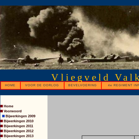
Vliegveld Val
HOME
VOOR DE OORLOG
BEVELVOERING
4e REGIMENT IN
Home
Voorwoord
Bijwerkingen 2009
Bijwerkingen 2010
Bijwerkingen 2011
Bijwerkingen 2012
Bijwerkingen 2013