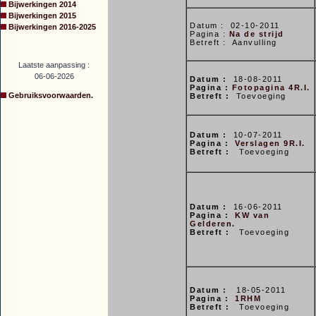
Bijwerkingen 2014
Bijwerkingen 2015
Datum : 02-10-2011
Bijwerkingen 2016-2025
Pagina :
Na de strijd
Betreft : Aanvulling
Laatste aanpassing :
06-06-2026
Datum :
18-08-2011
Pagina :
Fotopagina 4R.I.
Gebruiksvoorwaarden.
Betreft :
Toevoeging
Datum :
10-07-2011
Pagina :
Verslagen 9R.I.
Betreft :
Toevoeging
Datum :
16-06-2011
Pagina :
KW van
Gelderen.
Betreft :
Toevoeging
Datum :
18-05-2011
Pagina :
1RHM
Betreft :
Toevoeging