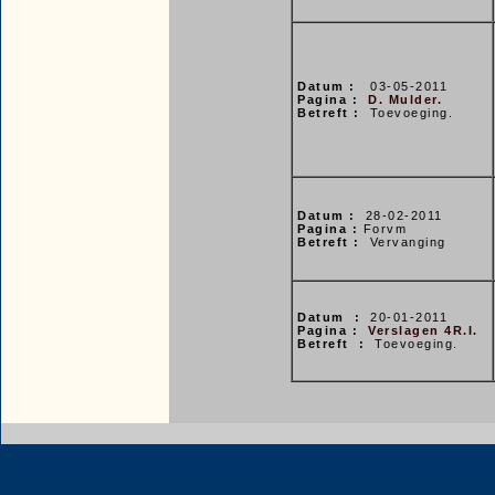
Datum :
03-05-2011
Pagina :
D. Mulder.
Betreft :
Toevoeging.
Datum :
28-02-2011
Pagina :
Forvm
Betreft :
Vervanging
Datum :
20-01-2011
Pagina :
Verslagen 4R.I.
Betreft :
Toevoeging.