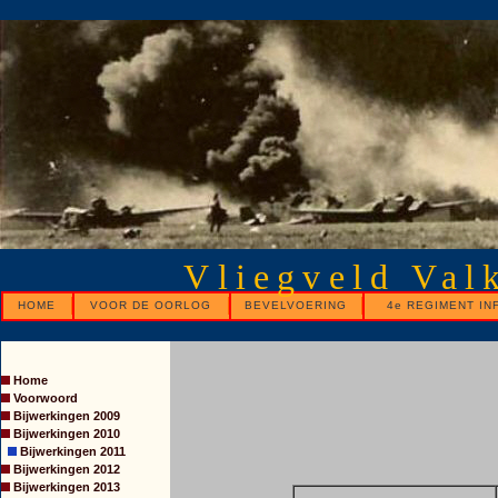
Vliegveld Val
HOME
VOOR DE OORLOG
BEVELVOERING
4e REGIMENT IN
Home
Voorwoord
Bijwerkingen 2009
Bijwerkingen 2010
Bijwerkingen 2011
Bijwerkingen 2012
Bijwerkingen 2013