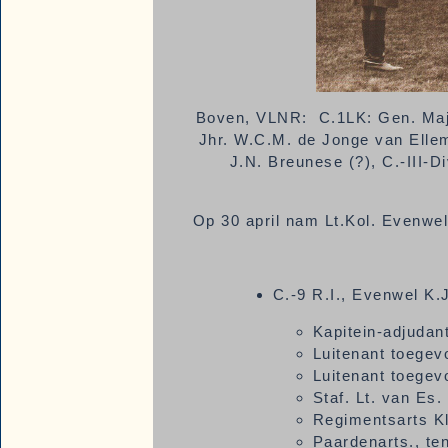
Boven, VLNR: C.1LK: Gen. Maj.
Jhr. W.C.M. de Jonge van Elleme
J.N. Breunese (?), C.-III-D
Op 30 april nam Lt.Kol. Evenwe
C.-9 R.I., Evenwel K.J.
Kapitein-adjudan
Luitenant toegevo
Luitenant toegev
Staf. Lt. van Es.
Regimentsarts Kli
Paardenarts., te