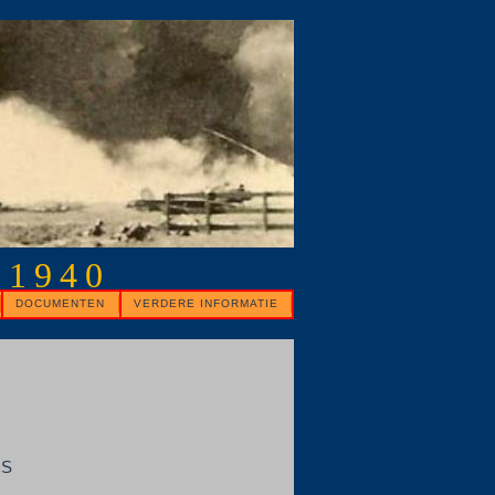
 1940
DOCUMENTEN
VERDERE INFORMATIE
TS