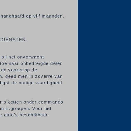
 gehandhaafd op vijf maanden.
SDIENSTEN.
 bij het onverwacht
rtoe naar onbedreigde delen
 en voorts op de
en, deed men in zoverre van
igst de nodige vaardigheid
er piketten onder commando
mitr.groepen. Voor het
e-auto's beschikbaar.