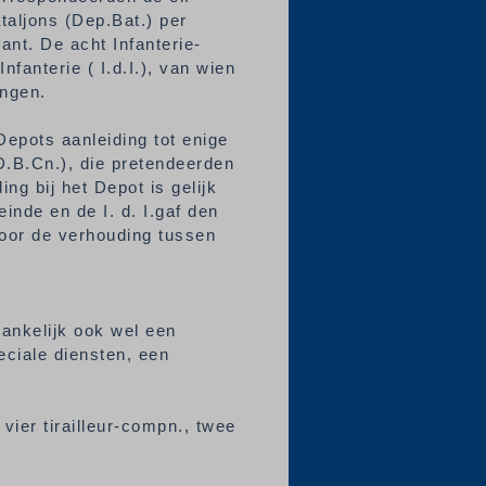
taljons (Dep.Bat.) per
ant. De acht Infanterie-
fanterie ( I.d.I.), van wien
gingen.
Depots aanleiding tot enige
B.Cn.), die pretendeerden
ng bij het Depot is gelijk
inde en de I. d. I.gaf den
door de verhouding tussen
vankelijk ook wel een
peciale diensten, een
vier tirailleur-compn., twee