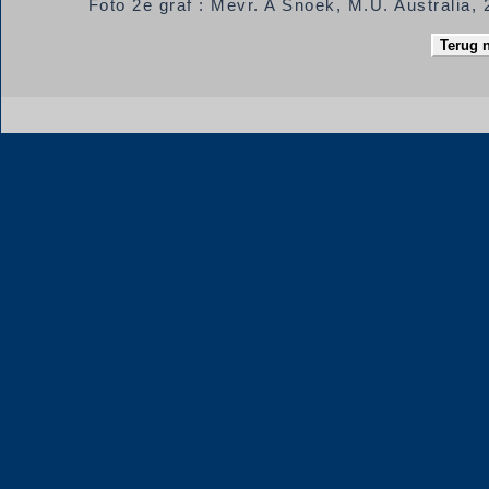
Foto 2e graf : Mevr. A Snoek, M.U. Australia,