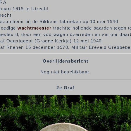
6RA
nuari 1919 te Utrecht
recht
assenheim bij de Sikkens fabrieken op 10 mei 1940
moedige
wachtmeester
trachtte hollende paarden tegen 
esleurd, door een voorwagen overreden en verloor daarbi
raf Oegstgeest (Groene Kerkje) 12 mei 1940
raf Rhenen 15 december 1970, Militair Ereveld Grebbeberg
Overlijdensbericht
Nog niet beschikbaar.
2e Graf