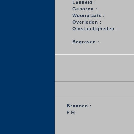
Eenheid :
Geboren :
Woonplaats :
Overleden :
Omstandigheden :
Begraven :
Bronnen :
P.M.