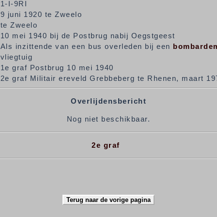
1-I-9RI
9 juni 1920 te Zweelo
te Zweelo
10 mei 1940 bij de Postbrug nabij Oegstgeest
Als inzittende van een bus overleden bij een
bombarde
vliegtuig
1e graf Postbrug 10 mei 1940
2e graf Militair ereveld Grebbeberg te Rhenen, maart 197
Overlijdensbericht
Nog niet beschikbaar.
2e graf