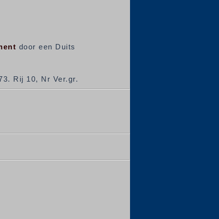
ment
door een Duits
3. Rij 10, Nr Ver.gr.