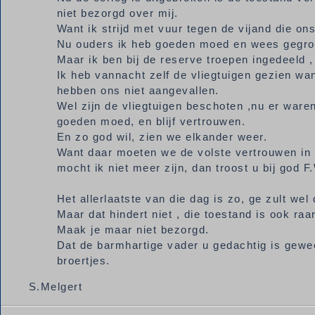
niet bezorgd over mij.
Want ik strijd met vuur tegen de vijand die on
Nu ouders ik heb goeden moed en wees gegro
Maar ik ben bij de reserve troepen ingedeeld ,
Ik heb vannacht zelf de vliegtuigen gezien w
hebben ons niet aangevallen.
Wel zijn de vliegtuigen beschoten ,nu er waren
goeden moed, en blijf vertrouwen.
En zo god wil, zien we elkander weer.
Want daar moeten we de volste vertrouwen in he
mocht ik niet meer zijn, dan troost u bij god F
Het allerlaatste van die dag is zo, ge zult we
Maar dat hindert niet , die toestand is ook raar
Maak je maar niet bezorgd.
Dat de barmhartige vader u gedachtig is gewe
broertjes.
S.Melgert