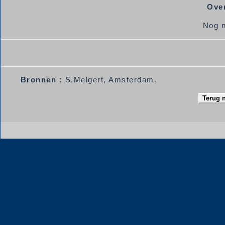
Over
Nog n
Bronnen :
S.Melgert, Amsterdam.