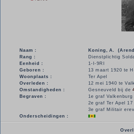
Naam :
Koning,
A. (Arend
Rang :
Dienstplichtig Sold
Eenheid :
1-I-9RI
Geboren :
13 maart 1920 te 
Woonplaats :
Ter Apel
Overleden :
12 mei 1940 te Val
Omstandigheden :
Gesneuveld bij de
Begraven :
1e graf Valkenburg
2e graf Ter Apel 17 
3e graf Militair er
Onderscheidingen :
Overl