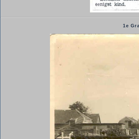
1e Gra