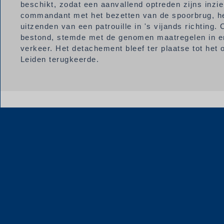
beschikt, zodat een aanvallend optreden zijns inzi
commandant met het bezetten van de spoorbrug, he
uitzenden van een patrouille in 's vijands richting.
bestond, stemde met de genomen maatregelen in en
verkeer. Het detachement bleef ter plaatse tot het
Leiden terugkeerde.