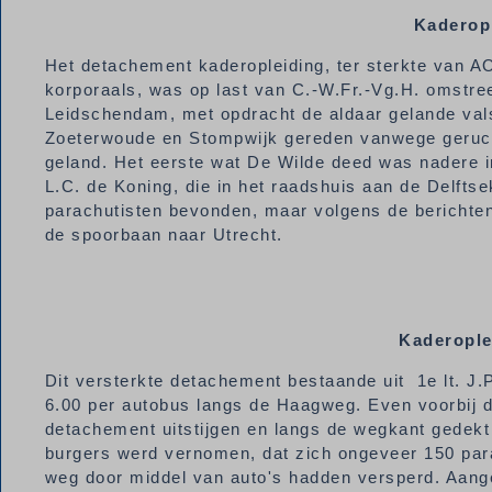
Kaderop
Het detachement kaderopleiding, ter sterkte van A
korporaals, was op last van C.-W.Fr.-Vg.H. omstre
Leidschendam, met opdracht de aldaar gelande vals
Zoeterwoude en Stompwijk gereden vanwege gerucht
geland. Het eerste wat De Wilde deed was nadere 
L.C. de Koning, die in het raadshuis aan de Delftse
parachutisten bevonden, maar volgens de berichten
de spoorbaan naar Utrecht.
Kaderople
Dit versterkte detachement bestaande uit 1e lt. J.
6.00 per autobus langs de Haagweg. Even voorbij 
detachement uitstijgen en langs de wegkant gedekt
burgers werd vernomen, dat zich ongeveer 150 par
weg door middel van auto's hadden versperd. Aange