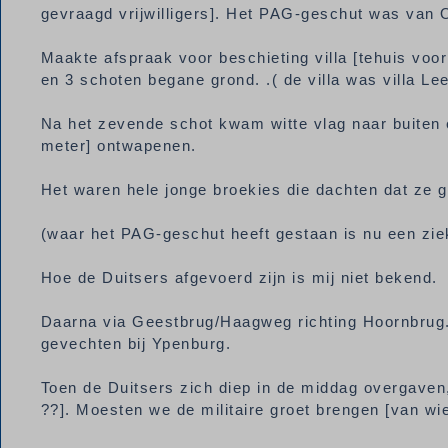
gevraagd vrijwilligers]. Het PAG-geschut was van O
Maakte afspraak voor beschieting villa [tehuis voo
en 3 schoten begane grond. .( de villa was villa Le
Na het zevende schot kwam witte vlag naar buiten e
meter] ontwapenen.
Het waren hele jonge broekies die dachten dat ze 
(waar het PAG-geschut heeft gestaan is nu een zi
Hoe de Duitsers afgevoerd zijn is mij niet bekend.
Daarna via Geestbrug/Haagweg richting Hoornbrug.
gevechten bij Ypenburg.
Toen de Duitsers zich diep in de middag overgav
??]. Moesten we de militaire groet brengen [van wi