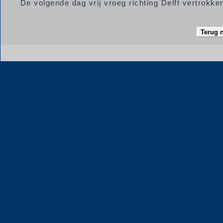
De volgende dag vrij vroeg richting Delft vertrokken