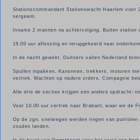
Stationscommandant Stationswacht Haarlem voor 24 
sergeant.
Inname 2 mannen na achtervolging. Buiten station a
19.00 uur aflossing en teruggekeerd naar onderko
In de nacht gewekt. Duitsers vallen Nederland bin
Spullen inpakken. Kanonnen, trekkers, motoren me
vertrek. Wachten op nadere orders. Compagnie besta
Alle drie de secties krijgen een andere opdracht: no
Voor 10.00 uur vertrek naar Brabant, waar we de F
Op de zgn. snelwegen werden ringen van putriolen
zouden landen.
In de buurt van Oegstgeest voor het eerst een bom 