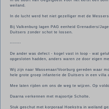
weiland.
In de lucht werd het niet gezelliger met de Messer
Bij Valkenburg lagen PAG eenheid Grenadiers/Jager
Duitsers zonder schot te lossen.
-------
De ander was defect - kogel vast in loop - wat gelu
opgesloten hadden, anders waren ze door eigen m
Wij zijn naar Wassenaar/Voorburg gereden waar mo
hele grote groep infanterie de Duitsers in een vill
Mee laten rijden om ons de weg te wijzen. Op vold
Daarna verkennen met majoortje Scholte.
Stuk geschut met korporaal Hoekstra in weiland gez