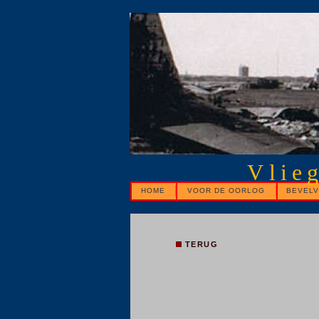
Vlie
HOME
VOOR DE OORLOG
BEVELV
TERUG