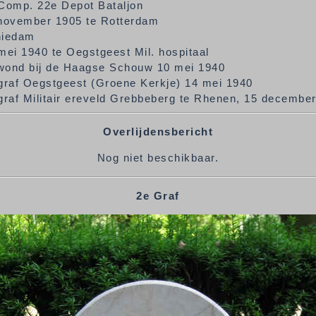
Comp. 22e Depot Bataljon
november 1905 te Rotterdam
hiedam
mei 1940 te Oegstgeest Mil. hospitaal
ond bij de Haagse Schouw 10 mei 1940
graf Oegstgeest (Groene Kerkje) 14 mei 1940
graf Militair ereveld Grebbeberg te Rhenen, 15 december 
Overlijdensbericht
Nog niet beschikbaar.
2e Graf