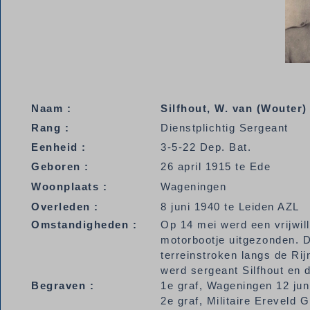
Naam :
Silfhout, W. van (Wouter)
Rang :
Dienstplichtig Sergeant
Eenheid :
3-5-22 Dep. Bat.
Geboren :
26 april 1915 te Ede
Woonplaats :
Wageningen
Overleden :
8 juni 1940 te Leiden AZL
Omstandigheden :
Op 14 mei werd een vrijwill
motorbootje uitgezonden. D
terreinstroken langs de Rij
werd sergeant Silfhout en 
Begraven :
1e graf, Wageningen 12 jun
2e graf, Militaire Ereveld