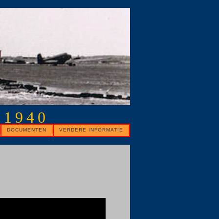
 1940
DOCUMENTEN
VERDERE INFORMATIE