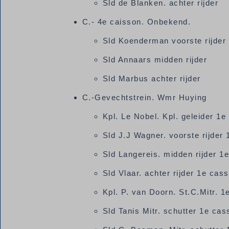
Sld de Blanken. achter rijder
C.- 4e caisson. Onbekend.
Sld Koenderman voorste rijder
Sld Annaars midden rijder
Sld Marbus achter rijder
C.-Gevechtstrein. Wmr Huying
Kpl. Le Nobel. Kpl. geleider 1
Sld J.J Wagner. voorste rijder
Sld Langereis. midden rijder 1
Sld Vlaar. achter rijder 1e cas
Kpl. P. van Doorn. St.C.Mitr. 1
Sld Tanis Mitr. schutter 1e cas