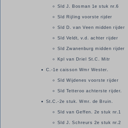
Sld J. Bosman 1e stuk nr.6
Sld Rijling voorste rijder
Sld D. van Veen midden rijder
Sld Veldt, v.d. achter rijder
Sld Zwanenburg midden rijder
Kpl van Driel St.C. Mitr
C.-1e caisson Wmr Wester.
Sld Wijdenes voorste rijder
Sld Tetteroo achterste rijder.
St.C.-2e stuk. Wmr. de Bruin.
Sld van Geffen. 2e stuk nr.1
Sld J. Schreurs 2e stuk nr.2