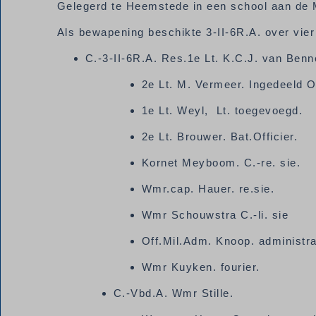
Gelegerd te Heemstede in een school aan de 
Als bewapening beschikte 3-II-6R.A. over vier
C.-3-II-6R.A. Res.1e Lt. K.C.J. van Ben
2e Lt. M. Vermeer. Ingedeeld O
1e Lt. Weyl, Lt. toegevoegd.
2e Lt. Brouwer. Bat.Officier.
Kornet Meyboom. C.-re. sie.
Wmr.cap. Hauer. re.sie.
Wmr Schouwstra C.-li. sie
Off.Mil.Adm. Knoop. administra
Wmr Kuyken. fourier.
C.-Vbd.A. Wmr Stille.