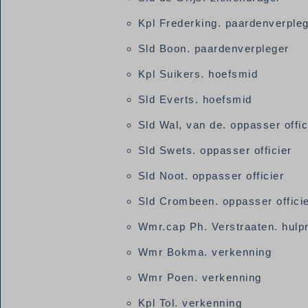
Kpl Frederking. paardenverple
Sld Boon. paardenverpleger
Kpl Suikers. hoefsmid
Sld Everts. hoefsmid
Sld Wal, van de. oppasser offic
Sld Swets. oppasser officier
Sld Noot. oppasser officier
Sld Crombeen. oppasser offici
Wmr.cap Ph. Verstraaten. hulpr
Wmr Bokma. verkenning
Wmr Poen. verkenning
Kpl Tol. verkenning