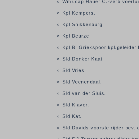
Wmr.cap Hauer C.-verb.voertui
Kpl Kempers.
Kpl Snikkenburg.
Kpl Beurze.
Kpl B. Griekspoor kpl.geleider
Sld Donker Kaat.
Sld Vries.
Sld Veenendaal.
Sld van der Sluis.
Sld Klaver.
Sld Kat.
Sld Davids voorste rijder bev.