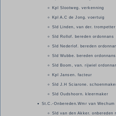
Kpl Slootweg. verkenning
Kpl A.C de Jong. voertuig
Sld Linden, van der. trompetter
Sld Rollof. bereden ordonnans
Sld Nederlof. bereden ordonn
Sld Wubbe. bereden ordonnan
Sld Boom, van. rijwiel ordonn
Kpl Jansen. facteur
Sld J.H Sciarone. schoenmake
Sld Oudshoorn. kleermaker
St.C.-Onbereden.Wmr van Wechum 
Sld van den Akker. onbereden