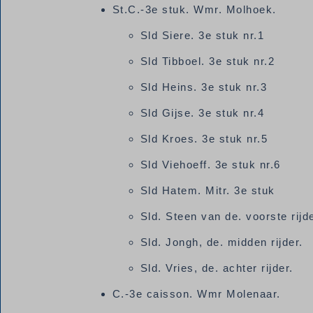
St.C.-3e stuk. Wmr. Molhoek.
Sld Siere. 3e stuk nr.1
Sld Tibboel. 3e stuk nr.2
Sld Heins. 3e stuk nr.3
Sld Gijse. 3e stuk nr.4
Sld Kroes. 3e stuk nr.5
Sld Viehoeff. 3e stuk nr.6
Sld Hatem. Mitr. 3e stuk
Sld. Steen van de. voorste rijd
Sld. Jongh, de. midden rijder.
Sld. Vries, de. achter rijder.
C.-3e caisson. Wmr Molenaar.