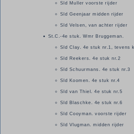
Sld Muller voorste rijder
Sld Geenjaar midden rijder
Sld Velsen, van achter rijder
St.C.-4e stuk. Wmr Bruggeman.
Sld Clay. 4e stuk nr.1, tevens
Sld Reekers. 4e stuk nr.2
Sld Schuurmans. 4e stuk nr.3
Sld Koomen. 4e stuk nr.4
Sld van Thiel. 4e stuk nr.5
Sld Blaschke. 4e stuk nr.6
Sld Cooyman. voorste rijder
Sld Vlugman. midden rijder