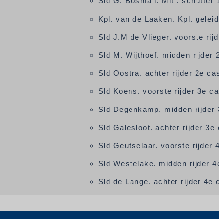
Sld G. Bosman. Mitr. schutter 
Kpl. van de Laaken. Kpl. gelei
Sld J.M de Vlieger. voorste rij
Sld M. Wijthoef. midden rijder
Sld Oostra. achter rijder 2e c
Sld Koens. voorste rijder 3e c
Sld Degenkamp. midden rijder 
Sld Galesloot. achter rijder 3
Sld Geutselaar. voorste rijder
Sld Westelake. midden rijder 
Sld de Lange. achter rijder 4e