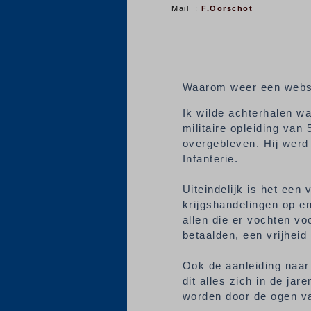
Mail :
F.Oorschot
Waarom weer een websit
Ik wilde achterhalen w
militaire opleiding va
overgebleven. Hij werd 
Infanterie.
Uiteindelijk is het een
krijgshandelingen op e
allen die er vochten vo
betaalden, een vrijheid
Ook de aanleiding naar
dit alles zich in de ja
worden door de ogen van