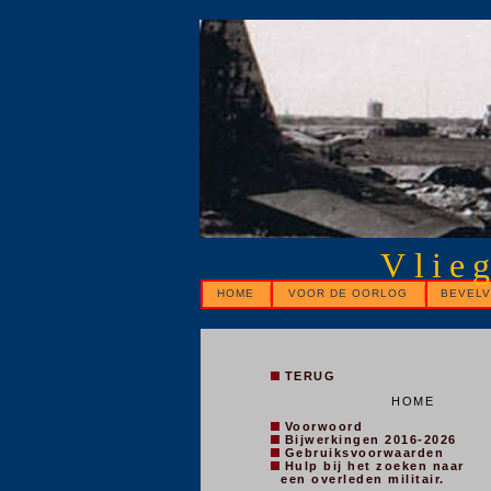
Vlie
HOME
VOOR DE OORLOG
BEVELV
TERUG
HOME
Voorwoord
Bijwerkingen 2016-2026
Gebruiksvoorwaarden
Hulp bij het zoeken naar
een overleden militair.